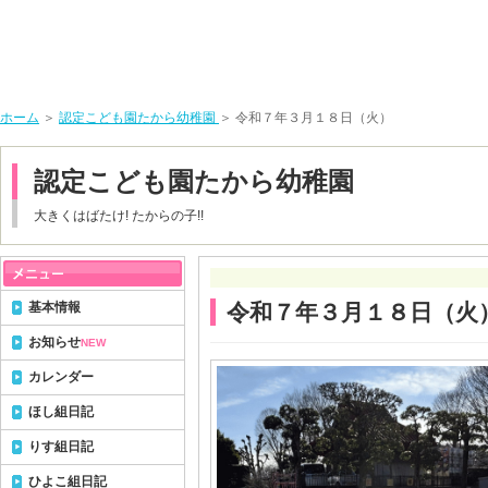
ホーム
＞
認定こども園たから幼稚園
＞ 令和７年３月１８日（火）
認定こども園たから幼稚園
大きくはばたけ! たからの子!!
基本情報
令和７年３月１８日（火
お知らせ
NEW
カレンダー
ほし組日記
りす組日記
ひよこ組日記