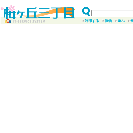
利用する
買物
遊ぶ