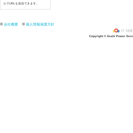
ルでURLを送信できます。
令和８年７月１７日（金）
令和８年７月１６日（木）
令和８年７月１５日（水）
会社概要
個人情報保護方針
令和８年７月１４日（火）
令和８年７月１３日（月）
Copyright © Asahi Power Servic
令和８年７月９日（木）
令和８年７月８日（水）
令和８年７月７日（火）
令和８年７月６日（月）
令和８年７月３日（金）
令和８年７月２日（木）
令和８年７月１日（水）
令和８年６月３０（火）
令和８年６月２９（月）
令和８年６月２６（金）
令和８年６月２５（木）
令和８年６月２４（水）
令和８年６月２３（火）