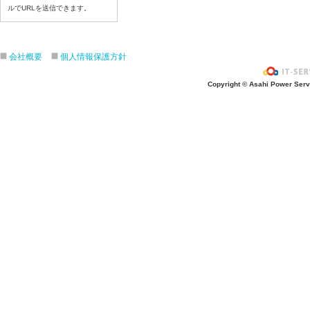
令和８年７月22日（水）
ルでURLを送信できます。
令和８年７月21日（火）
令和８年７月１７日（金）
令和８年７月１６日（木）
会社概要
個人情報保護方針
令和８年７月１５日（水）
Copyright © Asahi Power Servic
令和８年７月１４日（火）
令和８年７月１３日（月）
令和８年７月１０日（金）
令和８年７月９日（木）
令和８年７月８日（水）
令和８年７月７日（火）
令和８年７月６日（月）
令和８年７月３日（ 金）
令和８年７月２日（木）
令和８年７月１日（水）
令和８年６月３０日（火）
令和８年６月２９日（月）
令和８年６月２５日（金）