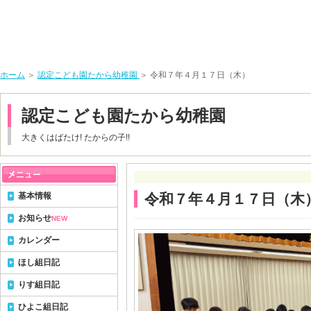
ホーム
＞
認定こども園たから幼稚園
＞ 令和７年４月１７日（木）
認定こども園たから幼稚園
大きくはばたけ! たからの子!!
基本情報
令和７年４月１７日（木
お知らせ
NEW
カレンダー
ほし組日記
りす組日記
ひよこ組日記