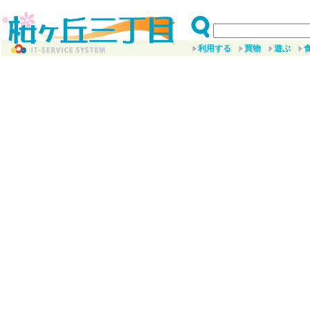
利用する
買物
遊ぶ