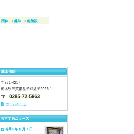
団体
趣味
他施設
〒321-4217
栃木県芳賀郡益子町益子2936-1
0285-72-5963
TEL:
ホームページ
令和8年８月７日