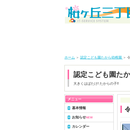
ホーム
＞
認定こども園たから幼稚園
＞ 
認定こども園た
大きくはばたけ! たからの子!!
基本情報
お知らせ
NEW
カレンダー