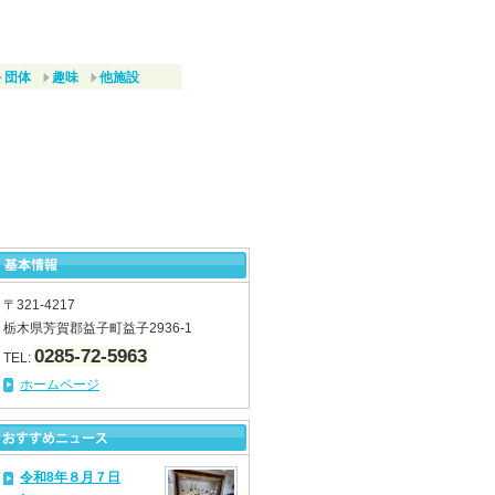
団体
趣味
他施設
〒321-4217
栃木県芳賀郡益子町益子2936-1
0285-72-5963
TEL:
ホームページ
令和8年８月７日