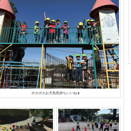
ポカポカお天気気持ちいいね☀️