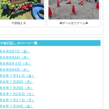
🍅苗植え🫑
⚽️ボール当てゲーム⚽️
す組日記」のページ一覧
和８年8月7日（金）
和８年8月6日（木）
和８年8月５日（水）
和８年8月4日（火）
和８年７月3１日（金）
和８年７月30日（木）
和８年７月29日（水）
和８年７月2８日（火）
和８年７月2７日（月）
和８年７月24日（金）