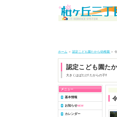
ホーム
＞
認定こども園たから幼稚園
＞ 
認定こども園た
大きくはばたけ! たからの子!!
基本情報
お知らせ
NEW
カレンダー