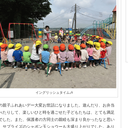
イングリッシュタイム🎶
の親子ふれあいデー大変お世話になりました。遊んだり、お弁当
べたりして、楽しいひと時を過ごせた子どもたちは、とても満足
でした。また、保護者の方同士の親睦も深まり良かったなと思い
。サプライズのシャボン玉ショウーも大盛り上がりでした。あり