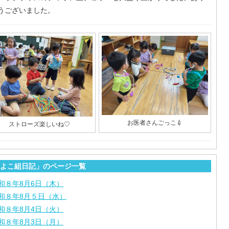
うございました。
お医者さんごっこ💉
ストローズ楽しいね♡
よこ組日記」のページ一覧
和８年8月6日（木）
和８年8月５日（水）
和８年8月4日（火）
和８年8月3日（月）