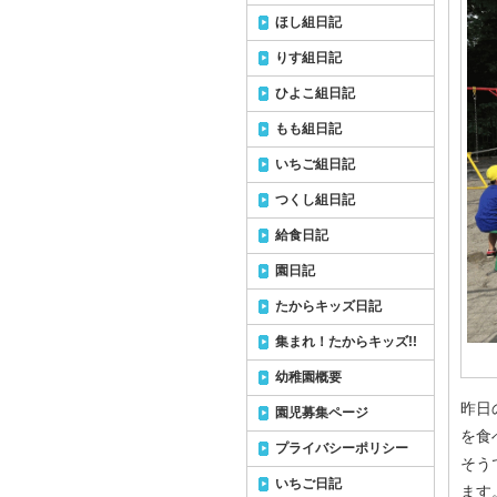
ほし組日記
りす組日記
ひよこ組日記
もも組日記
いちご組日記
つくし組日記
給食日記
園日記
たからキッズ日記
集まれ！たからキッズ!!
幼稚園概要
昨日
園児募集ページ
を食
プライバシーポリシー
そう
いちご日記
ます