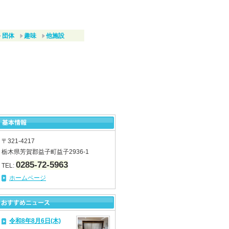
団体
趣味
他施設
〒321-4217
栃木県芳賀郡益子町益子2936-1
0285-72-5963
TEL:
ホームページ
令和8年8月6日(木)