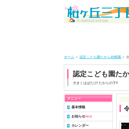
ホーム
＞
認定こども園たから幼稚園
＞ 
認定こども園た
大きくはばたけ! たからの子!!
基本情報
お知らせ
NEW
カレンダー