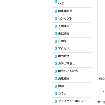
いて
幼稚園紹介
コンセプト
入園案内
未就園児
在園児
アクセス
園の特徴
カテゴリ無し
園児のいちにち
0歳
施設紹介
地図
「い
コラム
プライバシーポリシー
💗