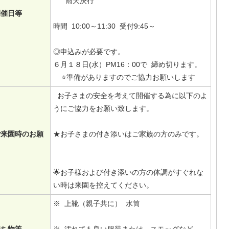
雨天決行
開催日等
時間 10:00～11:30 受付9:45～
◎申込みが必要です。
６月１８日(水）PM16：00で 締め切ります。
⭐️準備がありますのでご協力お願いします
お子さまの安全を考えて開催する為に以下のよ
うにご協力をお願い致します。
ご来園時のお願
★お子さまの付き添いはご家族の方のみです。
🌟お子様および付き添いの方の体調がすぐれな
い時は来園を控えてください。
※ 上靴（親子共に） 水筒