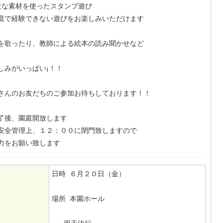
な素材を使ったスタンプ遊び
庭で経験できない遊びをお楽しみいただけます
歌を歌ったり、教師による絵本の読み聞かせなど
しみがいっぱい¡！！
さんのお友だちのご参加お待ちしております！！
終了後、園庭開放します
安全管理上、１２：００に閉門致しますので
力をお願い致します
日時 ６月２０日（金）
場所 本園ホール