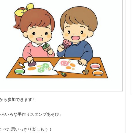
から参加できます‼️
ろいろな手作りスタンプあそび」
ぺたぺた思いっきり楽しもう！