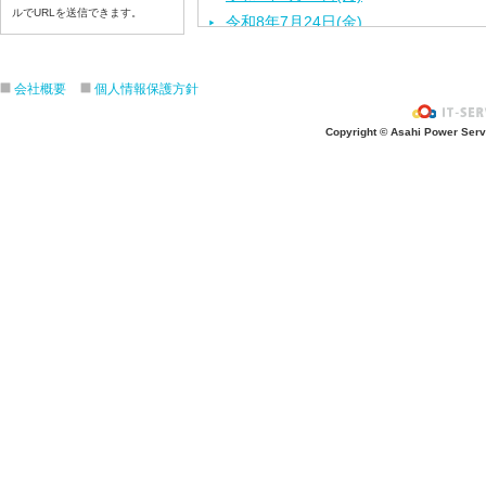
ルでURLを送信できます。
令和8年7月24日(金)
令和8年7月23日(木)
令和8年7月22日(水)
会社概要
個人情報保護方針
令和8年7月21日(火)
令和8年7月17日(金)
Copyright © Asahi Power Servic
令和8年7月16日(木)
令和8年7月15日(水)
令和8年7月14日(火)
令和8年7月13日（月）
令和8年7月10日(金）
令和8年7月9日(木)
令和8年7月8日(水)
令和8年7月7日(火)
令和8年7月6日(月)
令和8年7月3日(金)
令和8年7月2日(木)
令和8年7月1日(水)
令和8年6月30日(火)