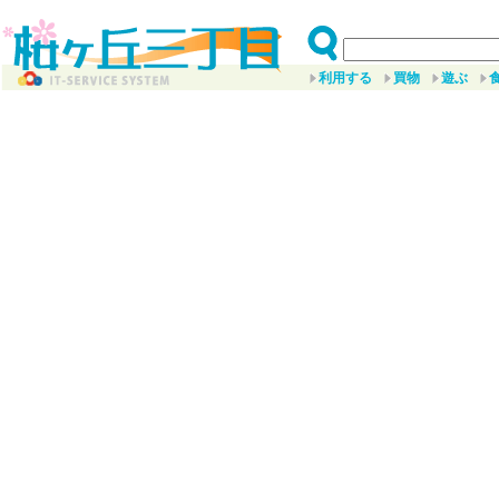
利用する
買物
遊ぶ