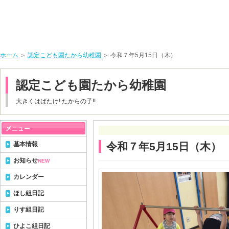
ホーム
＞
認定こども園たから幼稚園
＞ 令和７年5月15日（木）
認定こども園たから幼稚園
大きくはばたけ! たからの子!!
基本情報
令和７年5月15日（木）
お知らせ
NEW
カレンダー
ほし組日記
りす組日記
ひよこ組日記