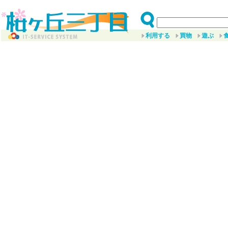
利用する
買物
遊ぶ