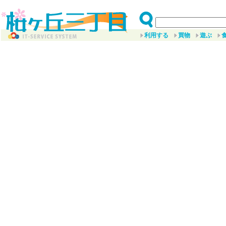
利用する
買物
遊ぶ