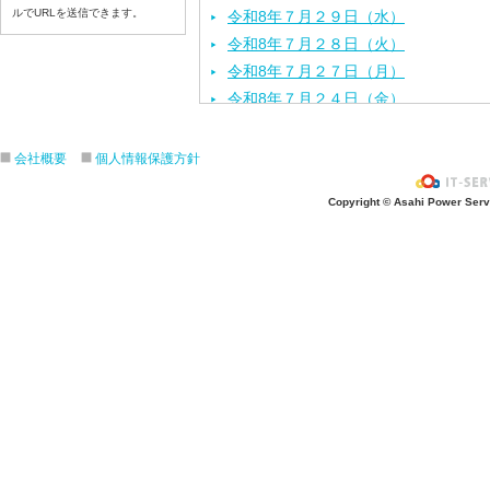
ルでURLを送信できます。
令和8年７月２９日（水）
令和8年７月２８日（火）
令和8年７月２７日（月）
令和8年７月２４日（金）
令和8年７月２３日（木）
令和8年７月２２日（水）
会社概要
個人情報保護方針
令和8年７月２１日（火）
Copyright © Asahi Power Servic
令和8年７月１７日（金）
令和8年７月１６日（木）
令和8年７月１５日（水）
令和8年７月１４日（火）
令和8年７月１３日（月）
令和8年７月１０日（金）
令和8年７月９日（木）
令和8年７月８日（水）
令和8年７月７日（火）
令和8年７月６日（月）
令和8年７月３日（金）