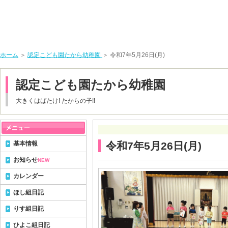
ホーム
＞
認定こども園たから幼稚園
＞ 令和7年5月26日(月)
認定こども園たから幼稚園
大きくはばたけ! たからの子!!
基本情報
令和7年5月26日(月)
お知らせ
NEW
カレンダー
ほし組日記
りす組日記
ひよこ組日記