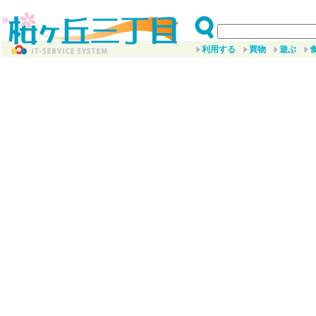
利用する
買物
遊ぶ