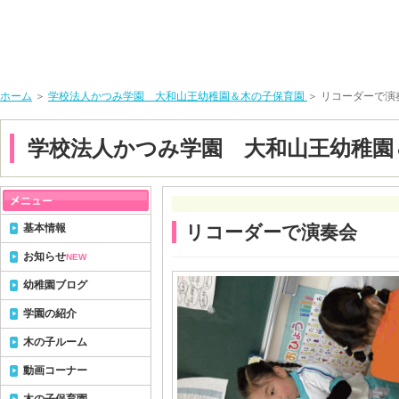
ホーム
＞
学校法人かつみ学園 大和山王幼稚園＆木の子保育園
＞ リコーダーで演
学校法人かつみ学園 大和山王幼稚園
基本情報
リコーダーで演奏会
お知らせ
NEW
幼稚園ブログ
学園の紹介
木の子ルーム
動画コーナー