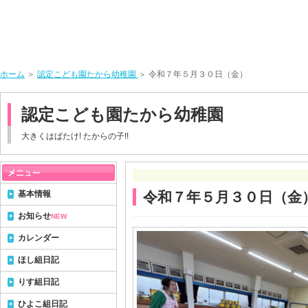
ホーム
＞
認定こども園たから幼稚園
＞ 令和７年５月３０日（金）
認定こども園たから幼稚園
大きくはばたけ! たからの子!!
基本情報
令和７年５月３０日（金
お知らせ
NEW
カレンダー
ほし組日記
りす組日記
ひよこ組日記