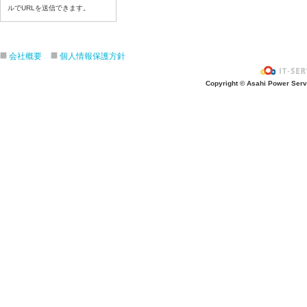
ルでURLを送信できます。
令和８年７月２２日(水)
令和８年７月２１日(火)
令和８年７月１７日（金）
会社概要
個人情報保護方針
令和８年７月１６日（木）
令和８年７月１５日（水）
Copyright © Asahi Power Servic
令和８年７月１４日（火）
令和８年７月１３日（月）
令和８年７月９日（木）
令和８年７月８日（水）
令和８年７月７日（火）
令和８年７月６日（月）
令和８年７月３日（金）
令和８年７月２日（木）
令和８年７月１日（水）
令和８年６月３０（火）
令和８年６月２９（月）
令和８年６月２６（金）
令和８年６月２５（木）