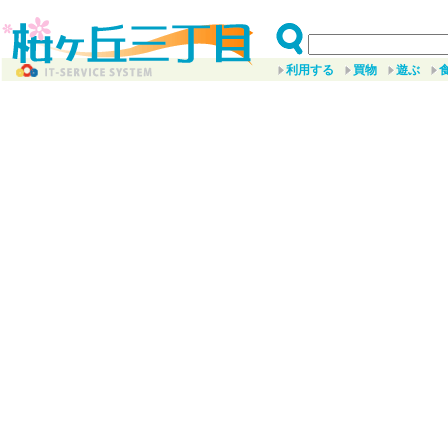
利用する
買物
遊ぶ