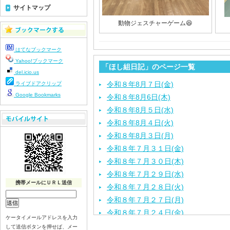
サイトマップ
動物ジェスチャーゲーム😆
はてなブックマーク
Yahoo!ブックマーク
「ほし組日記」のページ一覧
del.icio.us
令和８年8月７日(金)
ライブドアクリップ
Google Bookmarks
令和８年8月6日(木)
令和８年8月５日(水)
令和８年8月４日(火)
令和８年8月３日(月)
令和８年７月３１日(金)
令和８年７月３０日(木)
令和８年７月２９日(水)
携帯メールにＵＲＬ送信
令和８年７月２８日(火)
令和８年７月２７日(月)
令和８年７月２４日(金)
ケータイメールアドレスを入力
令和８年７月２３日(木)
して送信ボタンを押せば、メー