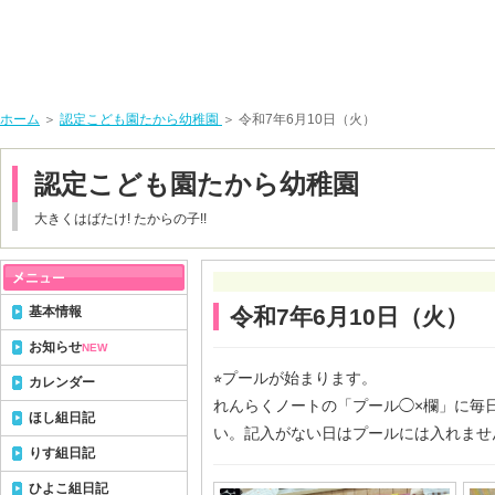
ホーム
＞
認定こども園たから幼稚園
＞ 令和7年6月10日（火）
認定こども園たから幼稚園
大きくはばたけ! たからの子!!
基本情報
令和7年6月10日（火）
お知らせ
NEW
⭐︎プールが始まります。
カレンダー
れんらくノートの「プール◯×欄」に毎
ほし組日記
い。記入がない日はプールには入れませ
りす組日記
ひよこ組日記