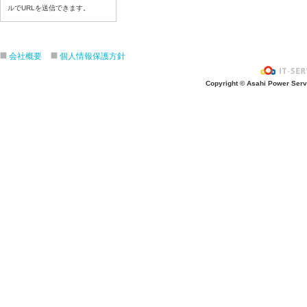
令和8年6月30日（火）
ルでURLを送信できます。
令和8年6月29日（月）
令和8年6月2６日（金）
会社概要
個人情報保護方針
令和8年6月25日（木）
令和8年6月24日（水）
Copyright © Asahi Power Servic
令和8年6月23日（火）
令和8年6月22日（月）
令和8年6月19日（金）
令和8年6月18日（木）
令和8年6月17日（水）
令和8年6月16日（火）
令和8年6月15日（月）
令和8年6月12日（金）
令和8年6月11日（木）
令和8年6月10日（水）
令和8年6月9日（火）
令和8年6月8日（月）
令和8年6月5日（金）