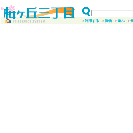
利用する
買物
遊ぶ