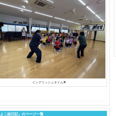
イングリッシュタイム🌟
よこ組日記」のページ一覧