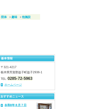
団体
趣味
他施設
〒321-4217
栃木県芳賀郡益子町益子2936-1
0285-72-5963
TEL:
ホームページ
令和8年８月７日