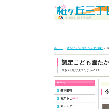
ホーム
＞
認定こども園たから幼稚園
＞ 
認定こども園た
大きくはばたけ! たからの子!!
基本情報
お知らせ
NEW
カレンダー