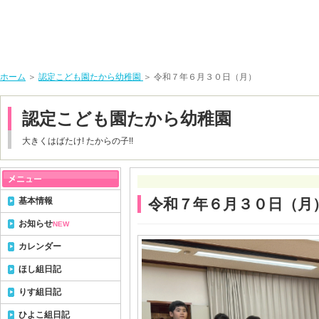
ホーム
＞
認定こども園たから幼稚園
＞ 令和７年６月３０日（月）
認定こども園たから幼稚園
大きくはばたけ! たからの子!!
基本情報
令和７年６月３０日（月
お知らせ
NEW
カレンダー
ほし組日記
りす組日記
ひよこ組日記