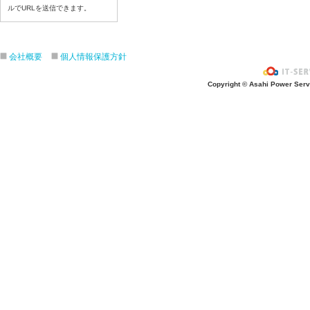
令和８年７月２２日(水)
ルでURLを送信できます。
令和８年７月２１日(火)
令和８年７月１７日（金）
会社概要
個人情報保護方針
令和８年７月１６日（木）
令和８年７月１５日（水）
Copyright © Asahi Power Servic
令和８年７月１４日（火）
令和８年７月１３日（月）
令和８年７月９日（木）
令和８年７月８日（水）
令和８年７月７日（火）
令和８年７月６日（月）
令和８年７月３日（金）
令和８年７月２日（木）
令和８年７月１日（水）
令和８年６月３０（火）
令和８年６月２９（月）
令和８年６月２６（金）
令和８年６月２５（木）