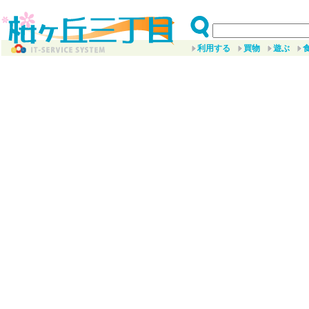
利用する
買物
遊ぶ