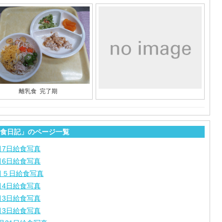
離乳食 完了期
食日記」のページ一覧
月7日給食写真
月6日給食写真
月５日給食写真
月4日給食写真
月3日給食写真
月3日給食写真