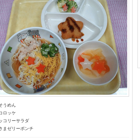
そうめん
コロッケ
ッコリーサラダ
さまゼリーポンチ