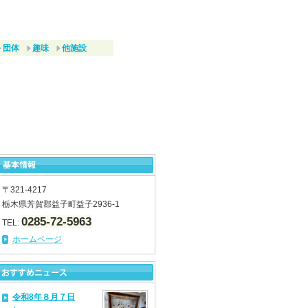
団体
趣味
他施設
〒321-4217
栃木県芳賀郡益子町益子2936-1
0285-72-5963
TEL:
ホームページ
令和8年８月７日