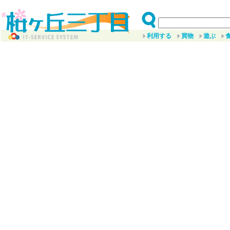
利用する
買物
遊ぶ