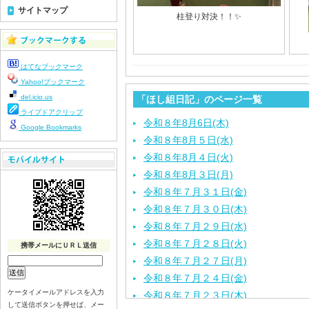
サイトマップ
柱登り対決！！✨
はてなブックマーク
Yahoo!ブックマーク
del.icio.us
「ほし組日記」のページ一覧
ライブドアクリップ
令和８年8月6日(木)
Google Bookmarks
令和８年8月５日(水)
令和８年8月４日(火)
令和８年8月３日(月)
令和８年７月３１日(金)
令和８年７月３０日(木)
令和８年７月２９日(水)
令和８年７月２８日(火)
携帯メールにＵＲＬ送信
令和８年７月２７日(月)
令和８年７月２４日(金)
ケータイメールアドレスを入力
令和８年７月２３日(木)
して送信ボタンを押せば、メー