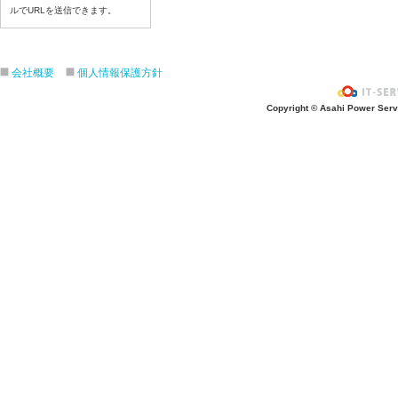
令和８年７月２２日(水)
ルでURLを送信できます。
令和８年７月２１日(火)
令和８年７月１７日（金）
令和８年７月１６日（木）
会社概要
個人情報保護方針
令和８年７月１５日（水）
Copyright © Asahi Power Servic
令和８年７月１４日（火）
令和８年７月１３日（月）
令和８年７月９日（木）
令和８年７月８日（水）
令和８年７月７日（火）
令和８年７月６日（月）
令和８年７月３日（金）
令和８年７月２日（木）
令和８年７月１日（水）
令和８年６月３０（火）
令和８年６月２９（月）
令和８年６月２６（金）
令和８年６月２５（木）