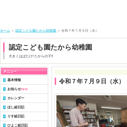
ホーム
＞
認定こども園たから幼稚園
＞ 令和７年７月９日（水）
認定こども園たから幼稚園
大きくはばたけ! たからの子!!
基本情報
令和７年７月９日（水）
お知らせ
NEW
カレンダー
ほし組日記
りす組日記
ひよこ組日記