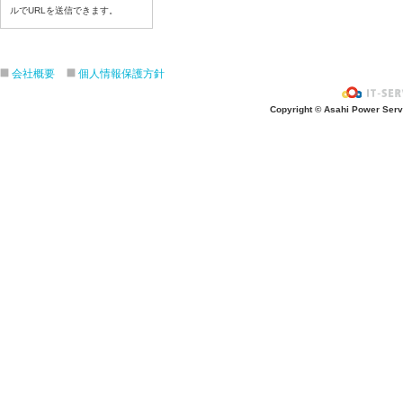
令和8年６月３０日（火）
ルでURLを送信できます。
令和8年６月２９日（月）
令和8年６月２６日（金）
会社概要
個人情報保護方針
令和8年６月２５日（木）
令和8年６月２４日（水）
Copyright © Asahi Power Servic
令和8年６月２３日（火）
令和8年６月２２日（月）
令和8年６月１９日（金）
令和8年６月１８日（木）
令和8年６月１７日（水）
令和8年６月１６日（火）
令和8年６月１５日（月）
令和8年６月１２日（金）
令和8年６月１１日（木）
令和8年６月１０日（水）
令和8年６月９日（火）
令和8年６月８日（月）
令和8年６月５日（金）