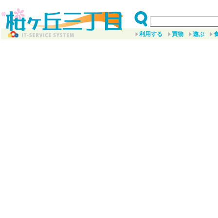
利用する
買物
遊ぶ