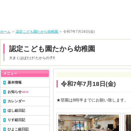
ホーム
＞
認定こども園たから幼稚園
＞ 令和7年7月18日(金)
認定こども園たから幼稚園
大きくはばたけ! たからの子!!
基本情報
令和7年7月18日(金)
お知らせ
NEW
★登園は8時半までにお願い致します。
カレンダー
ほし組日記
りす組日記
ひよこ組日記