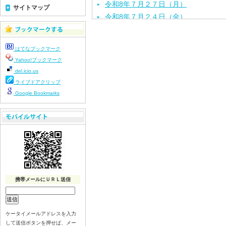
令和8年７月２７日（月）
サイトマップ
令和8年７月２４日（金）
令和8年７月２３日（木）
令和8年７月２２日（水）
はてなブックマーク
令和8年７月２１日（火）
Yahoo!ブックマーク
令和8年７月１７日（金）
del.icio.us
令和8年７月１６日（木）
ライブドアクリップ
令和8年７月１５日（水）
Google Bookmarks
令和8年７月１４日（火）
令和8年７月１３日（月）
令和8年７月１０日（金）
令和8年７月９日（木）
令和8年７月８日（水）
令和8年７月７日（火）
携帯メールにＵＲＬ送信
令和8年７月６日（月）
令和8年７月３日（金）
令和8年７月２日（木）
ケータイメールアドレスを入力
令和8年７月１日（水）
して送信ボタンを押せば、メー