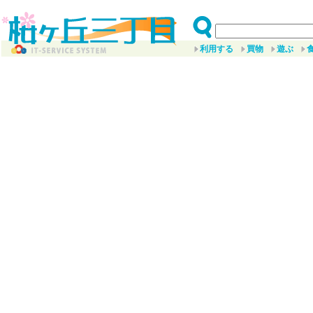
利用する
買物
遊ぶ