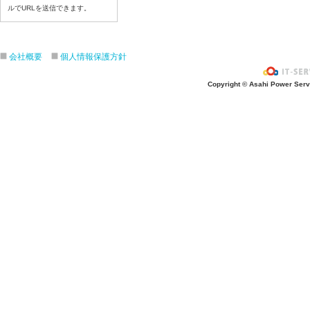
令和8年7月13日（月）
ルでURLを送信できます。
令和8年7月10日（金）
令和8年7月9日（木）
会社概要
個人情報保護方針
令和8年7月8日（水）
令和8年7月７日（火）
Copyright © Asahi Power Servic
令和8年7月6日（月）
令和8年7月3日（金）
令和8年7月2日（木）
令和8年7月1日（水）
令和8年6月30日（火）
令和8年6月29日（月）
令和8年6月2６日（金）
令和8年6月25日（木）
令和8年6月24日（水）
令和8年6月23日（火）
令和8年6月22日（月）
令和8年6月19日（金）
令和8年6月18日（木）