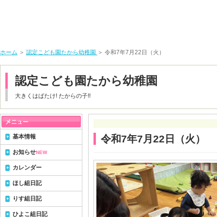
ホーム
＞
認定こども園たから幼稚園
＞ 令和7年7月22日（火）
認定こども園たから幼稚園
大きくはばたけ! たからの子!!
基本情報
令和7年7月22日（火）
お知らせ
NEW
カレンダー
ほし組日記
りす組日記
ひよこ組日記