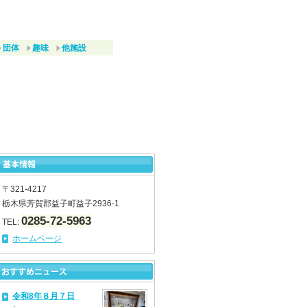
団体
趣味
他施設
〒321-4217
栃木県芳賀郡益子町益子2936-1
0285-72-5963
TEL:
ホームページ
令和8年８月７日