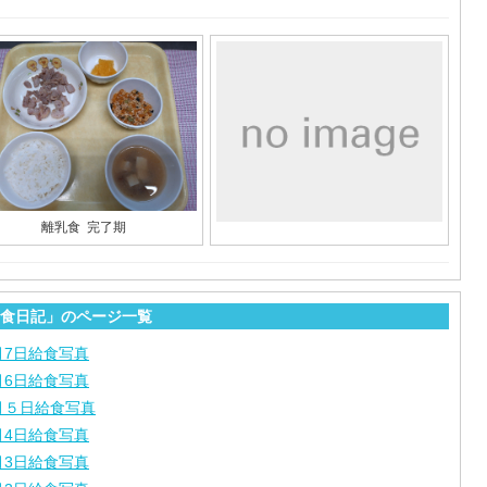
離乳食 完了期
食日記」のページ一覧
月7日給食写真
月6日給食写真
月５日給食写真
月4日給食写真
月3日給食写真