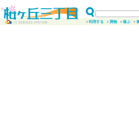
利用する
買物
遊ぶ