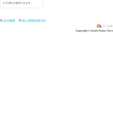
ルでURLを送信できます。
令和８年７月１日（水）
令和８年６月３０日（火）
令和８年６月２９日（月）
会社概要
個人情報保護方針
令和８年６月２５日（金）
令和８年６月２５日（木）
Copyright © Asahi Power Servic
令和８年６月２４日（水）
令和８年６月２３日（火）
令和８年６月２２日（月）
令和８年６月１９日（金）
令和８年６月１８日（木）
令和８年６月１７日（水）
令和８年６月１6日（火）
令和８年６月１５日（月）
令和８年６月１２日（金）
令和８年６月１１日（木）
令和８年６月１０日（水）
令和８年６月９日（火）
令和８年６月8日（月）