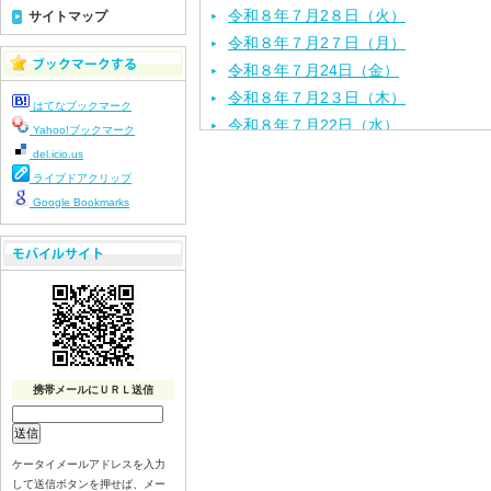
令和８年７月2８日（火）
サイトマップ
令和８年７月2７日（月）
令和８年７月24日（金）
令和８年７月2３日（木）
はてなブックマーク
令和８年７月22日（水）
Yahoo!ブックマーク
令和８年７月21日（火）
del.icio.us
令和８年７月１７日（金）
ライブドアクリップ
Google Bookmarks
令和８年７月１６日（木）
令和８年７月１５日（水）
令和８年７月１４日（火）
令和８年７月１３日（月）
令和８年７月１０日（金）
令和８年７月９日（木）
令和８年７月８日（水）
携帯メールにＵＲＬ送信
令和８年７月７日（火）
令和８年７月６日（月）
令和８年７月３日（ 金）
ケータイメールアドレスを入力
令和８年７月２日（木）
して送信ボタンを押せば、メー