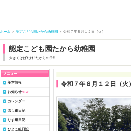
ホーム
＞
認定こども園たから幼稚園
＞ 令和７年８月１２日（火）
認定こども園たから幼稚園
大きくはばたけ! たからの子!!
基本情報
令和７年８月１２日（火
お知らせ
NEW
カレンダー
ほし組日記
りす組日記
ひよこ組日記