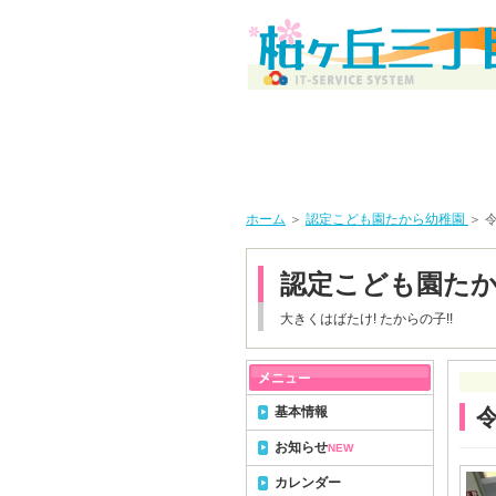
ホーム
＞
認定こども園たから幼稚園
＞ 
認定こども園た
大きくはばたけ! たからの子!!
基本情報
お知らせ
NEW
カレンダー