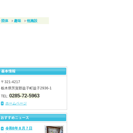
団体
趣味
他施設
〒321-4217
栃木県芳賀郡益子町益子2936-1
0285-72-5963
TEL:
ホームページ
令和8年８月７日