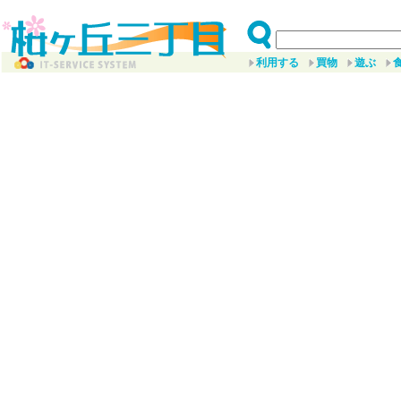
利用する
買物
遊ぶ