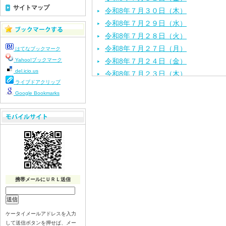
サイトマップ
令和8年７月３０日（木）
令和8年７月２９日（水）
令和8年７月２８日（火）
令和8年７月２７日（月）
はてなブックマーク
Yahoo!ブックマーク
令和8年７月２４日（金）
del.icio.us
令和8年７月２３日（木）
ライブドアクリップ
令和8年７月２２日（水）
Google Bookmarks
令和8年７月２１日（火）
令和8年７月１７日（金）
令和8年７月１６日（木）
令和8年７月１５日（水）
令和8年７月１４日（火）
令和8年７月１３日（月）
令和8年７月１０日（金）
携帯メールにＵＲＬ送信
令和8年７月９日（木）
令和8年７月８日（水）
令和8年７月７日（火）
ケータイメールアドレスを入力
して送信ボタンを押せば、メー
令和8年７月６日（月）