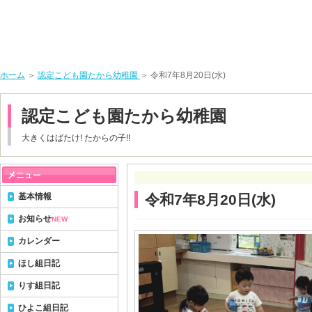
ホーム
＞
認定こども園たから幼稚園
＞ 令和7年8月20日(水)
認定こども園たから幼稚園
大きくはばたけ! たからの子!!
基本情報
令和7年8月20日(水)
お知らせ
NEW
カレンダー
ほし組日記
りす組日記
ひよこ組日記