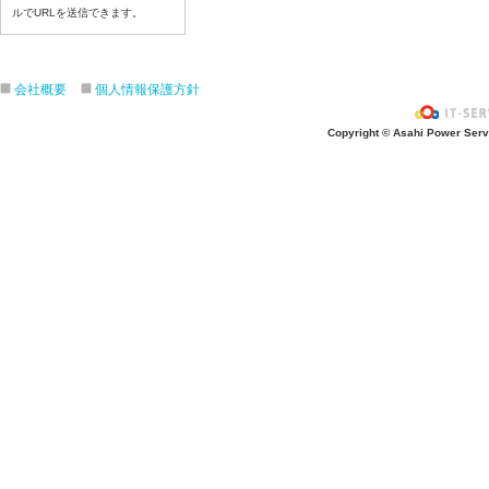
ルでURLを送信できます。
令和8年７月３日（金）
令和8年７月２日（木）
令和8年７月１日（水）
会社概要
個人情報保護方針
令和8年６月３０日（火）
令和8年６月２９日（月）
Copyright © Asahi Power Servic
令和8年６月２６日（金）
令和8年６月２５日（木）
令和8年６月２４日（水）
令和8年６月２３日（火）
令和8年６月２２日（月）
令和8年６月１９日（金）
令和8年６月１８日（木）
令和8年６月１７日（水）
令和8年６月１６日（火）
令和8年６月１５日（月）
令和8年６月１２日（金）
令和8年６月１１日（木）