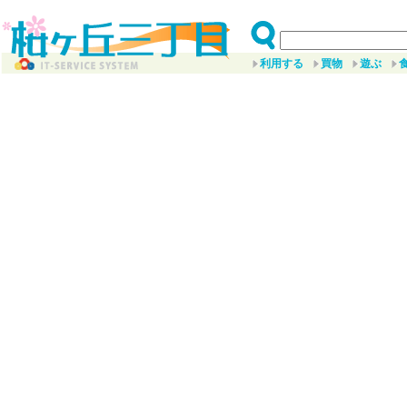
利用する
買物
遊ぶ