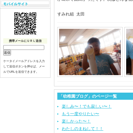
すみれ組 太田
携帯メールにＵＲＬ送信
ケータイメールアドレスを入力
して送信ボタンを押せば、メー
ルでURLを送信できます。
「幼稚園ブログ」のページ一覧
楽しみ〜！でも寂しい〜！
もう一度やりたい〜
楽しかった〜！
わたしのまねして！！