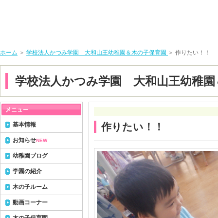
ホーム
＞
学校法人かつみ学園 大和山王幼稚園＆木の子保育園
＞ 作りたい！！
学校法人かつみ学園 大和山王幼稚園
基本情報
作りたい！！
お知らせ
NEW
幼稚園ブログ
学園の紹介
木の子ルーム
動画コーナー