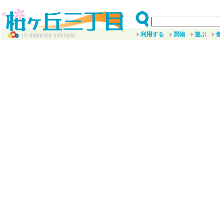
利用する
買物
遊ぶ