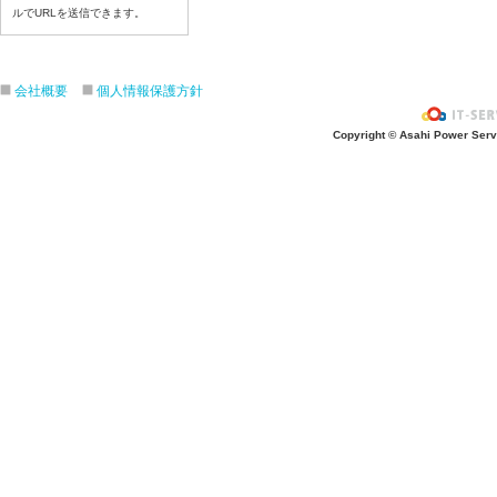
6月24日給食写真
ルでURLを送信できます。
6月２３日給食写真
6月22日給食写真
会社概要
個人情報保護方針
6月19日給食写真
6月18日給食写真
Copyright © Asahi Power Servic
6月17日給食写真
6月16日給食写真
6月15日給食写真
6月12日給食写真
6月11日給食写真
6月10日給食写真
6月9日給食写真
6月8日給食写真
6月5日給食写真
6月4日給食写真
6月3日給食写真
6月2日給食写真
6月1日給食写真