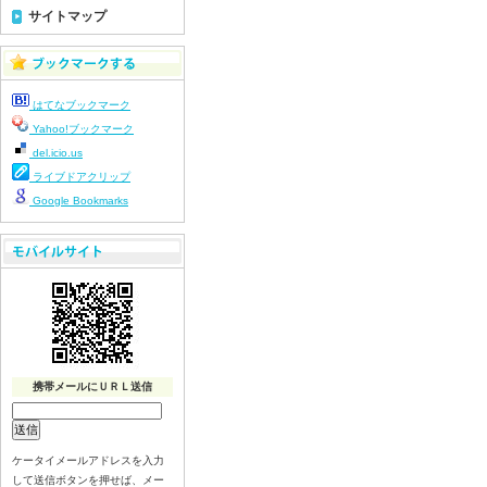
7月21日給食写真
サイトマップ
7月17日給食写真
7月16日給食写真
7月15日給食写真
はてなブックマーク
7月14日給食写真
Yahoo!ブックマーク
7月13日給食写真
del.icio.us
7月10日給食写真
ライブドアクリップ
7月9日給食写真
Google Bookmarks
7月8日給食写真
7月7日給食写真
7月6日給食写真
7月3日給食写真
7月2日給食写真
7月１日給食写真
携帯メールにＵＲＬ送信
6月30日給食写真
6月29日(月)給食写真
6月26日給食写真
ケータイメールアドレスを入力
6月25日給食写真
して送信ボタンを押せば、メー