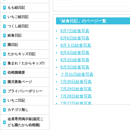
もも組日記
いちご組日記
「給食日記」のページ一覧
つくし組日記
8月7日給食写真
給食日記
8月6日給食写真
園日記
8月５日給食写真
8月4日給食写真
たからキッズ日記
8月3日給食写真
集まれ！たからキッズ!!
8月3日給食写真
幼稚園概要
７月31日給食写真
7月30日給食写真
園児募集ページ
7月29日給食写真
プライバシーポリシー
7月28日給食写真
いちご日記
7月27日給食写真
カテゴリ無し
7月24日給食写真
7月23日給食写真
会員専用掲示板(認定こ
7月22日給食写真
ども園たから幼稚園)