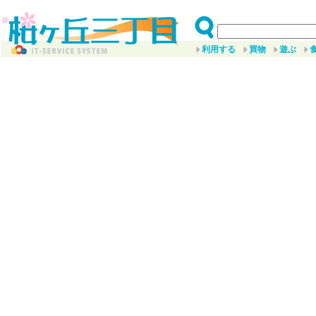
利用する
買物
遊ぶ