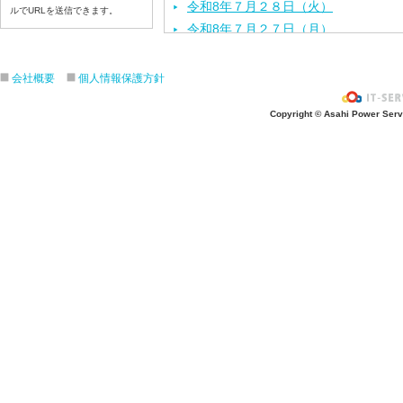
令和8年７月２８日（火）
ルでURLを送信できます。
令和8年７月２７日（月）
令和8年７月２４日（金）
令和8年７月２３日（木）
会社概要
個人情報保護方針
令和8年７月２２日（水）
Copyright © Asahi Power Servic
令和8年７月２１日（火）
令和8年７月１７日（金）
令和8年７月１６日（木）
令和8年７月１５日（水）
令和8年７月１４日（火）
令和8年７月１３日（月）
令和8年７月１０日（金）
令和8年７月９日（木）
令和8年７月８日（水）
令和8年７月７日（火）
令和8年７月６日（月）
令和8年７月３日（金）
令和8年７月２日（木）