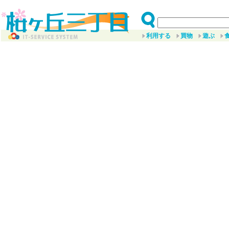
利用する
買物
遊ぶ