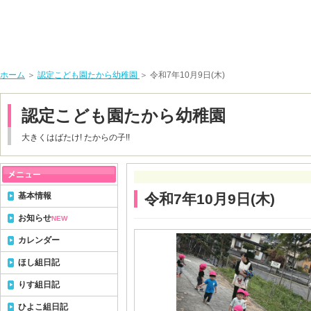
ホーム
＞
認定こども園たから幼稚園
＞ 令和7年10月9日(木)
認定こども園たから幼稚園
大きくはばたけ! たからの子!!
基本情報
令和7年10月9日(木)
お知らせ
NEW
カレンダー
ほし組日記
りす組日記
ひよこ組日記