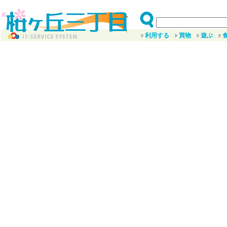
利用する
買物
遊ぶ