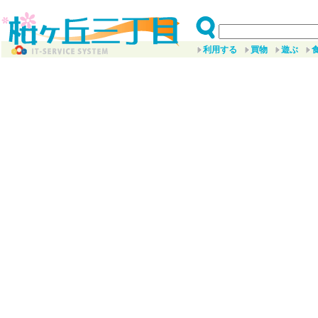
利用する
買物
遊ぶ