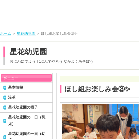
ホーム
＞
星花幼児園
＞ ほし組お楽しみ会③✨
星花幼児園
おにわにでよう じぶんでやろう なかよくあそぼう
基本情報
ほし組お楽しみ会③✨
沿革
星花幼児園の様子
星花幼児園の一日（乳
児）
星花幼児園の一日（幼