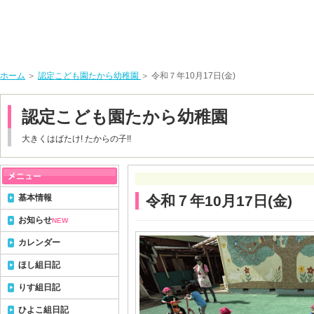
ホーム
＞
認定こども園たから幼稚園
＞ 令和７年10月17日(金)
認定こども園たから幼稚園
大きくはばたけ! たからの子!!
基本情報
令和７年10月17日(金)
お知らせ
NEW
カレンダー
ほし組日記
りす組日記
ひよこ組日記