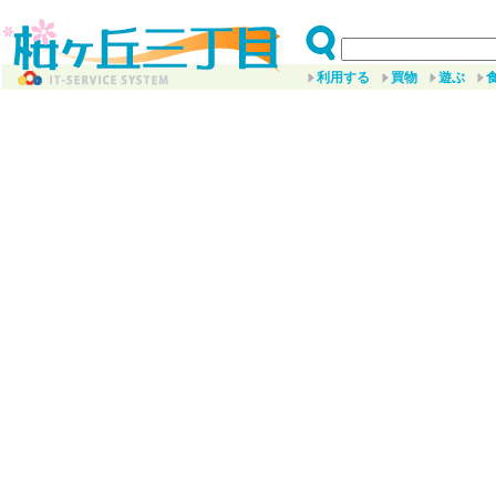
利用する
買物
遊ぶ