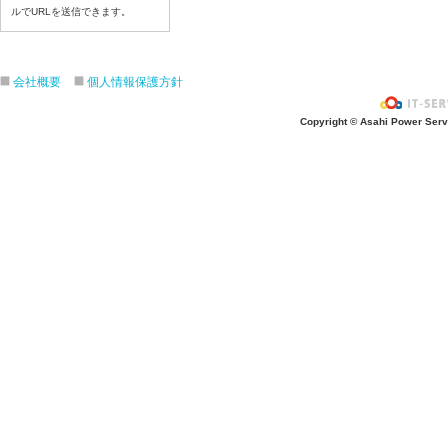
令和8年7月23日(木)
ルでURLを送信できます。
令和8年7月22日(水)
令和8年7月21日(火)
会社概要
個人情報保護方針
令和8年7月17日(金)
令和8年7月16日(木)
Copyright © Asahi Power Servic
令和8年7月15日(水)
令和8年7月14日(火)
令和8年7月13日（月）
令和8年7月10日(金）
令和8年7月9日(木)
令和8年7月8日(水)
令和8年7月7日(火)
令和8年7月6日(月)
令和8年7月3日(金)
令和8年7月2日(木)
令和8年7月1日(水)
令和8年6月30日(火)
令和8年6月29日(月)