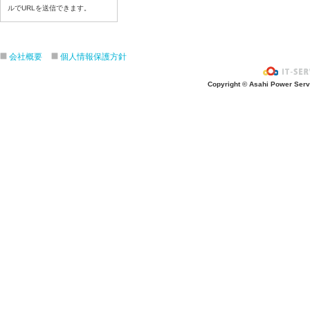
令和８年７月22日（水）
ルでURLを送信できます。
令和８年７月21日（火）
令和８年７月１７日（金）
会社概要
個人情報保護方針
令和８年７月１６日（木）
令和８年７月１５日（水）
Copyright © Asahi Power Servic
令和８年７月１４日（火）
令和８年７月１３日（月）
令和８年７月１０日（金）
令和８年７月９日（木）
令和８年７月８日（水）
令和８年７月７日（火）
令和８年７月６日（月）
令和８年７月３日（ 金）
令和８年７月２日（木）
令和８年７月１日（水）
令和８年６月３０日（火）
令和８年６月２９日（月）
令和８年６月２５日（金）