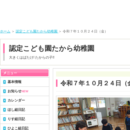
ホーム
＞
認定こども園たから幼稚園
＞ 令和７年１０月２４日（金）
認定こども園たから幼稚園
大きくはばたけ! たからの子!!
基本情報
令和７年１０月２４日（
お知らせ
NEW
カレンダー
ほし組日記
りす組日記
ひよこ組日記