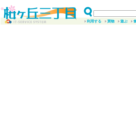
利用する
買物
遊ぶ