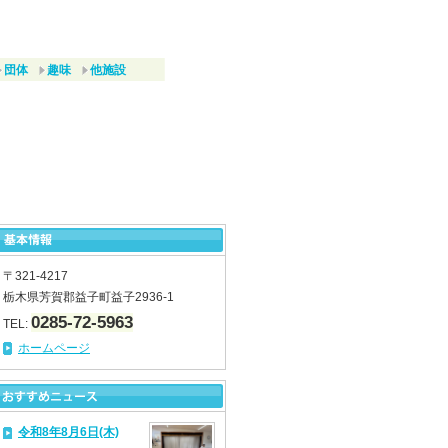
団体
趣味
他施設
〒321-4217
栃木県芳賀郡益子町益子2936-1
0285-72-5963
TEL:
ホームページ
令和8年8月6日(木)