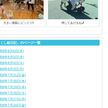
大きい風船にビックリ‼︎
押してあげるね🎵
くし組日記」のページ一覧
和8年8月6日(木)
和8年8月5日(水)
和8年8月4日(火)
和8年8月3日(月)
和8年7月31日(金)
和8年7月30日(木)
和8年7月29日(水)
和8年7月28日(火)
和8年7月27日(月)
和8年7月24日(金)