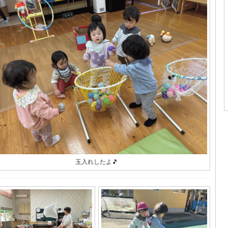
玉入れしたよ🎵