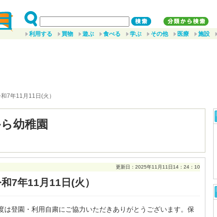
利用する
買物
遊ぶ
食べる
学ぶ
その他
医療
施設
令和7年11月11日(火）
から幼稚園
更新日：2025年11月11日14：24：10
和7年11月11日(火）
度は登園・利用自粛にご協力いただきありがとうございます。保