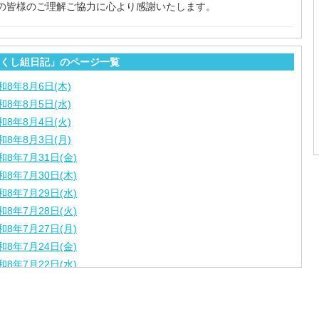
の皆様のご理解ご協力に心より感謝いたします。
くし組日記」のページ一覧
和8年8月6日(木)
和8年8月5日(水)
和8年8月4日(火)
和8年8月3日(月)
和8年7月31日(金)
和8年7月30日(木)
和8年7月29日(水)
和8年7月28日(火)
和8年7月27日(月)
和8年7月24日(金)
和8年7月22日(水)
和8年7月21日(火)
和8年7月17日（金）
和8年7月16日（木）