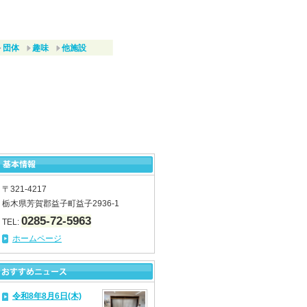
団体
趣味
他施設
〒321-4217
栃木県芳賀郡益子町益子2936-1
0285-72-5963
TEL:
ホームページ
令和8年8月6日(木)