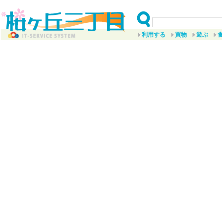
利用する
買物
遊ぶ