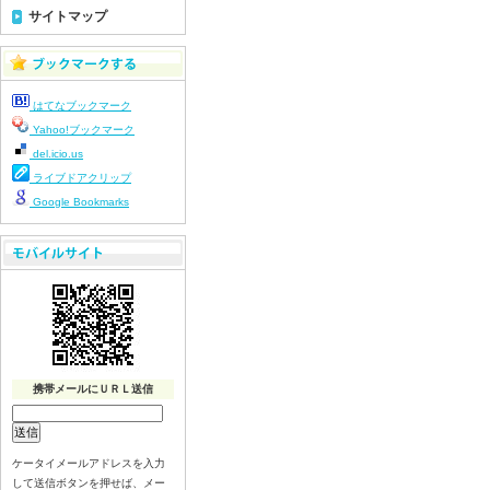
令和8年７月１５日（水）
サイトマップ
令和8年７月１４日（火）
令和8年７月１３日（月）
令和8年７月１０日（金）
はてなブックマーク
令和8年７月９日（木）
Yahoo!ブックマーク
令和8年７月８日（水）
del.icio.us
令和8年７月７日（火）
ライブドアクリップ
令和8年７月６日（月）
Google Bookmarks
令和8年７月３日（金）
令和8年７月２日（木）
令和8年７月１日（水）
令和8年６月３０日（火）
令和8年６月２９日（月）
令和8年６月２６日（金）
携帯メールにＵＲＬ送信
令和8年６月２５日（木）
令和8年６月２４日（水）
令和8年６月２３日（火）
ケータイメールアドレスを入力
令和8年６月２２日（月）
して送信ボタンを押せば、メー