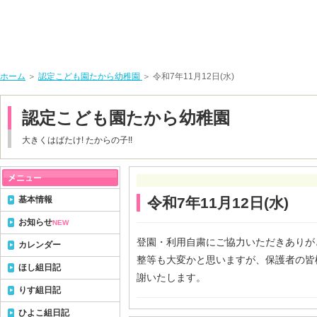
ホーム
＞
認定こども園たから幼稚園
＞ 令和7年11月12日(水)
認定こども園たから幼稚園
大きくはばたけ! たからの子!!
基本情報
令和7年11月12日(水)
お知らせ
NEW
登園・利用自粛にご協力いただきありが
カレンダー
整等も大変かと思いますが、保護者の皆
ほし組日記
謝いたします。
りす組日記
ひよこ組日記