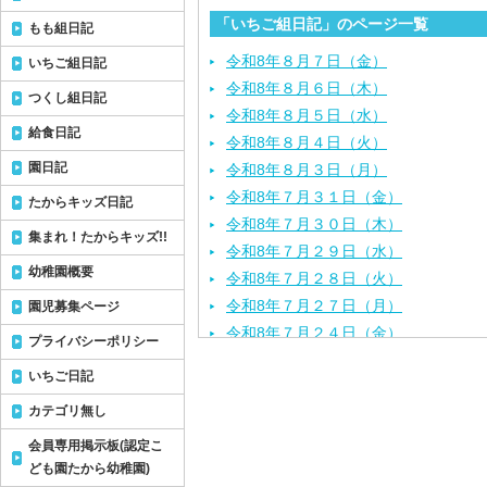
「いちご組日記」のページ一覧
もも組日記
令和8年８月７日（金）
いちご組日記
令和8年８月６日（木）
つくし組日記
令和8年８月５日（水）
給食日記
令和8年８月４日（火）
園日記
令和8年８月３日（月）
令和8年７月３１日（金）
たからキッズ日記
令和8年７月３０日（木）
集まれ！たからキッズ!!
令和8年７月２９日（水）
幼稚園概要
令和8年７月２８日（火）
令和8年７月２７日（月）
園児募集ページ
令和8年７月２４日（金）
プライバシーポリシー
令和8年７月２３日（木）
いちご日記
令和8年７月２２日（水）
カテゴリ無し
令和8年７月２１日（火）
令和8年７月１７日（金）
会員専用掲示板(認定こ
令和8年７月１６日（木）
ども園たから幼稚園)