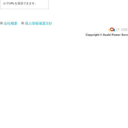
令和8年６月１９日（金）
ルでURLを送信できます。
令和8年６月１８日（木）
令和8年６月１７日（水）
会社概要
個人情報保護方針
令和8年６月１６日（火）
令和8年６月１５日（月）
Copyright © Asahi Power Servic
令和8年６月１２日（金）
令和8年６月１１日（木）
令和8年６月１０日（水）
令和8年６月９日（火）
令和8年６月８日（月）
令和8年６月５日（金）
令和8年６月４日（木）
令和8年６月２日（火）
令和8年６月１日（月）
令和8年５月２９日（金）
令和8年５月２８日（木）
令和8年５月２７日（水）
令和8年５月２６日（火）