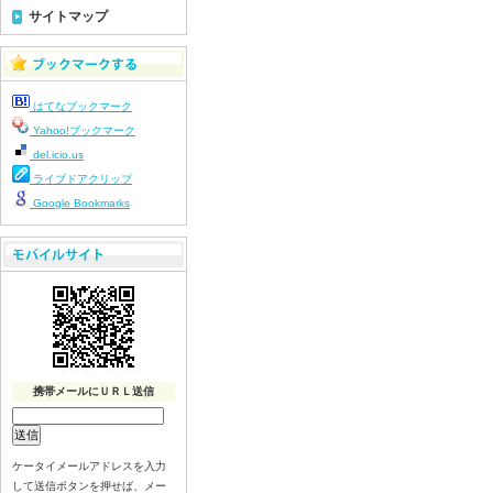
令和8年7月13日（月）
サイトマップ
令和8年7月10日（金）
令和8年7月9日（木）
令和8年7月8日（水）
はてなブックマーク
令和8年7月７日（火）
Yahoo!ブックマーク
令和8年7月6日（月）
del.icio.us
令和8年7月3日（金）
ライブドアクリップ
令和8年7月2日（木）
Google Bookmarks
令和8年7月1日（水）
令和8年6月30日（火）
令和8年6月29日（月）
令和8年6月2６日（金）
令和8年6月25日（木）
令和8年6月24日（水）
携帯メールにＵＲＬ送信
令和8年6月23日（火）
令和8年6月22日（月）
令和8年6月19日（金）
ケータイメールアドレスを入力
令和8年6月18日（木）
して送信ボタンを押せば、メー