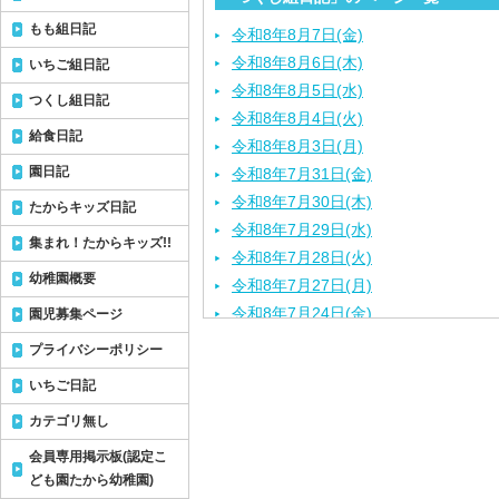
もも組日記
令和8年8月7日(金)
令和8年8月6日(木)
いちご組日記
令和8年8月5日(水)
つくし組日記
令和8年8月4日(火)
給食日記
令和8年8月3日(月)
園日記
令和8年7月31日(金)
令和8年7月30日(木)
たからキッズ日記
令和8年7月29日(水)
集まれ！たからキッズ!!
令和8年7月28日(火)
幼稚園概要
令和8年7月27日(月)
令和8年7月24日(金)
園児募集ページ
令和8年7月22日(水)
プライバシーポリシー
令和8年7月21日(火)
いちご日記
令和8年7月17日（金）
カテゴリ無し
令和8年7月16日（木）
令和8年7月15日（水）
会員専用掲示板(認定こ
令和8年7月14日（火）
ども園たから幼稚園)