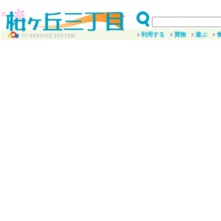
利用する
買物
遊ぶ