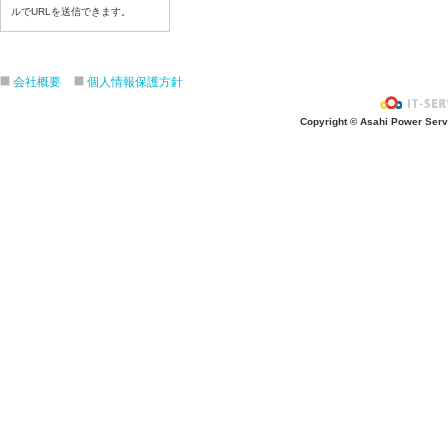
令和8年6月17日（水）
ルでURLを送信できます。
令和8年6月16日（火）
令和8年6月15日（月）
会社概要
個人情報保護方針
令和8年6月12日（金）
令和8年6月11日（木）
Copyright © Asahi Power Servic
令和8年6月10日（水）
令和8年6月9日（火）
令和8年6月8日（月）
令和8年6月5日（金）
令和8年6月4日（木）
令和8年6月2日（火）
令和8年6月1日（月）
令和8年5月29日（金）
令和8年5月28日（木）
令和8年5月27日（水）
令和8年5月26日（火）
令和8年5月25日（月）
令和8年5月22日（金）