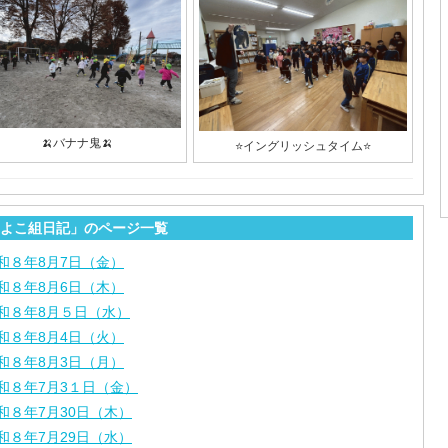
🍌バナナ鬼🍌
⭐️イングリッシュタイム⭐️
よこ組日記」のページ一覧
和８年8月7日（金）
和８年8月6日（木）
和８年8月５日（水）
和８年8月4日（火）
和８年8月3日（月）
和８年7月3１日（金）
和８年7月30日（木）
和８年7月29日（水）