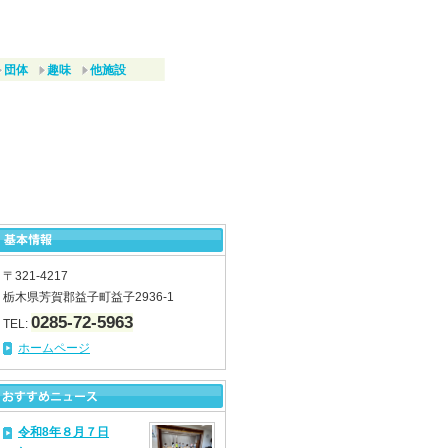
団体
趣味
他施設
〒321-4217
栃木県芳賀郡益子町益子2936-1
0285-72-5963
TEL:
ホームページ
令和8年８月７日