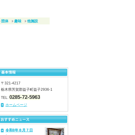
団体
趣味
他施設
〒321-4217
栃木県芳賀郡益子町益子2936-1
0285-72-5963
TEL:
ホームページ
令和8年８月７日