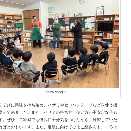
♫new song ♫
あそびに興味を持ち始め、ハサミやセロハンテープなどを使う機
増えて来ました。まだ、ハサミの持ち方、使い方が不安定な子も
す。ぜひ、ご家庭でも怪我に十分気をつけながら、練習していた
ればとおもいます。また、進級に向けてひよこ組さんも、そろそ