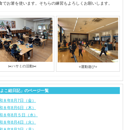
食でお箸を使います。そちらの練習もよろしくお願いします。
✂️ハサミの活動✂️
⭐️運動遊び⭐️
よこ組日記」のページ一覧
和８年8月7日（金）
和８年8月6日（木）
和８年8月５日（水）
和８年8月4日（火）
和８年8月3日（月）