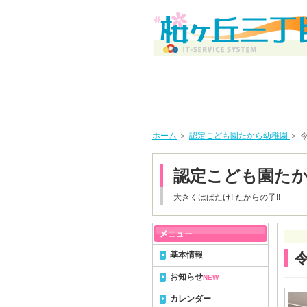
ホーム
＞
認定こども園たから幼稚園
＞ 
認定こども園た
大きくはばたけ! たからの子!!
基本情報
お知らせ
NEW
カレンダー