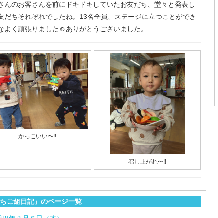
さんのお客さんを前にドキドキしていたお友だち、堂々と発表し
友だちそれぞれでしたね。13名全員、ステージに立つことができ
なよく頑張りました☺️ありがとうございました。
かっこいい〜‼︎
召し上がれ〜‼︎
ちご組日記」のページ一覧