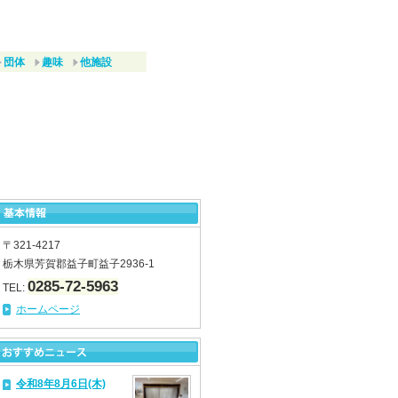
団体
趣味
他施設
〒321-4217
栃木県芳賀郡益子町益子2936-1
0285-72-5963
TEL:
ホームページ
令和8年8月6日(木)