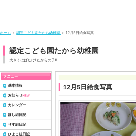
ホーム
＞
認定こども園たから幼稚園
＞ 12月5日給食写真
認定こども園たから幼稚園
大きくはばたけ! たからの子!!
基本情報
12月5日給食写真
お知らせ
NEW
カレンダー
ほし組日記
りす組日記
ひよこ組日記