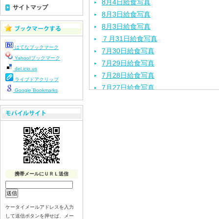
8月4日給食写真
サイトマップ
8月3日給食写真
8月3日給食写真
７月31日給食写真
はてなブックマーク
7月30日給食写真
Yahoo!ブックマーク
7月29日給食写真
del.icio.us
7月28日給食写真
ライブドアクリップ
7月27日給食写真
Google Bookmarks
7月24日給食写真
7月23日給食写真
7月22日給食写真
7月21日給食写真
7月17日給食写真
7月16日給食写真
7月15日給食写真
携帯メールにＵＲＬ送信
7月14日給食写真
7月13日給食写真
ケータイメールアドレスを入力
7月10日給食写真
して送信ボタンを押せば、メー