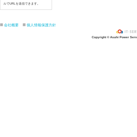
7月9日給食写真
ルでURLを送信できます。
7月8日給食写真
7月7日給食写真
7月6日給食写真
会社概要
個人情報保護方針
7月3日給食写真
Copyright © Asahi Power Servic
7月2日給食写真
7月１日給食写真
6月30日給食写真
6月29日(月)給食写真
6月26日給食写真
6月25日給食写真
6月24日給食写真
6月２３日給食写真
6月22日給食写真
6月19日給食写真
6月18日給食写真
6月17日給食写真
6月16日給食写真