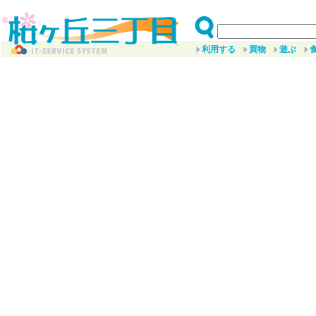
利用する
買物
遊ぶ