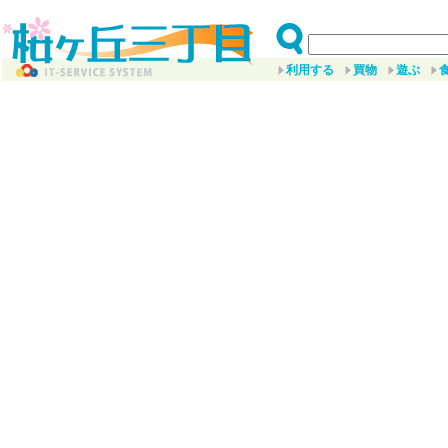
利用する
買物
遊ぶ