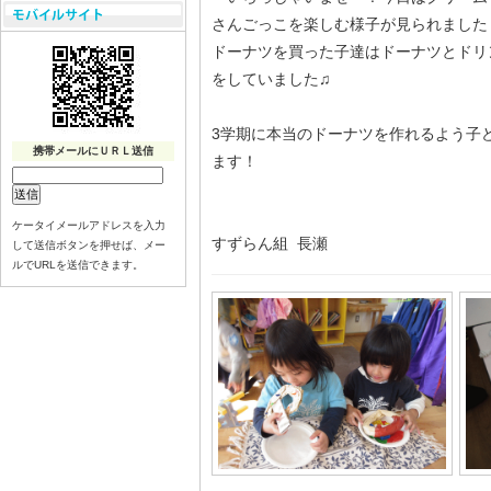
さんごっこを楽しむ様子が見られました
ドーナツを買った子達はドーナツとドリ
をしていました♫
3学期に本当のドーナツを作れるよう子
携帯メールにＵＲＬ送信
ます！
ケータイメールアドレスを入力
すずらん組 長瀬
して送信ボタンを押せば、メー
ルでURLを送信できます。