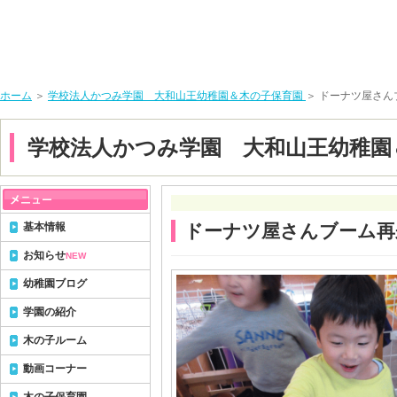
ホーム
＞
学校法人かつみ学園 大和山王幼稚園＆木の子保育園
＞ ドーナツ屋さん
学校法人かつみ学園 大和山王幼稚園
基本情報
ドーナツ屋さんブーム再来
お知らせ
NEW
幼稚園ブログ
学園の紹介
木の子ルーム
動画コーナー