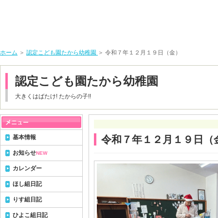
ホーム
＞
認定こども園たから幼稚園
＞ 令和７年１２月１９日（金）
認定こども園たから幼稚園
大きくはばたけ! たからの子!!
基本情報
令和７年１２月１９日（
お知らせ
NEW
カレンダー
ほし組日記
りす組日記
ひよこ組日記