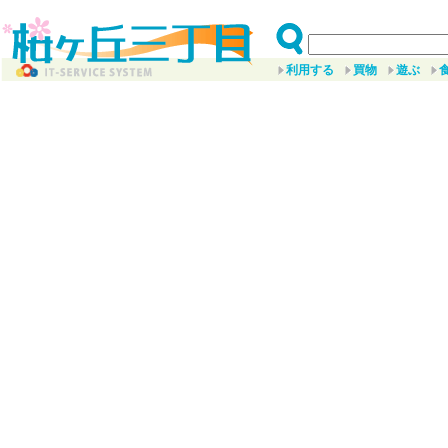
利用する
買物
遊ぶ