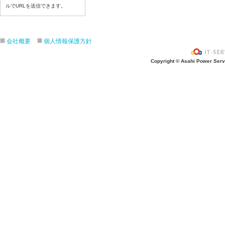
ルでURLを送信できます。
令和８年７月１６日（木）
令和８年７月１５日（水）
令和８年７月１４日（火）
会社概要
個人情報保護方針
令和８年７月１３日（月）
令和８年７月１０日（金）
Copyright © Asahi Power Servic
令和８年７月９日（木）
令和８年７月８日（水）
令和８年７月７日（火）
令和８年７月６日（月）
令和８年７月３日（ 金）
令和８年７月２日（木）
令和８年７月１日（水）
令和８年６月３０日（火）
令和８年６月２９日（月）
令和８年６月２５日（金）
令和８年６月２５日（木）
令和８年６月２４日（水）