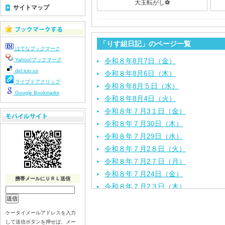
大玉転がし⚽️
サイトマップ
「りす組日記」のページ一覧
はてなブックマーク
Yahoo!ブックマーク
令和８年8月7日（金）
del.icio.us
令和８年8月6日（木）
ライブドアクリップ
令和８年8月５日（水）
Google Bookmarks
令和８年8月4日（火）
令和８年７月3１日（金）
令和８年７月30日（木）
令和８年７月29日（水）
令和８年７月2８日（火）
令和８年７月2７日（月）
令和８年７月24日（金）
携帯メールにＵＲＬ送信
令和８年７月2３日（木）
令和８年７月22日（水）
令和８年７月21日（火）
ケータイメールアドレスを入力
して送信ボタンを押せば、メー
令和８年７月１７日（金）