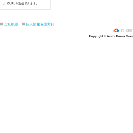
令和8年7月10日(金）
ルでURLを送信できます。
令和8年7月9日(木)
令和8年7月8日(水)
会社概要
個人情報保護方針
令和8年7月7日(火)
令和8年7月6日(月)
Copyright © Asahi Power Servic
令和8年7月3日(金)
令和8年7月2日(木)
令和8年7月1日(水)
令和8年6月30日(火)
令和8年6月29日(月)
令和8年6月26日(金)
令和8年6月25日(木)
令和8年6月24日(水)
令和8年6月23日(火)
令和8年6月22日(月)
令和8年6月19日(金)
令和8年6月18日(木)
令和8年6月17日(水)