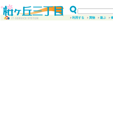
利用する
買物
遊ぶ