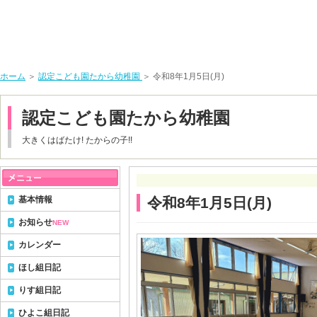
ホーム
＞
認定こども園たから幼稚園
＞ 令和8年1月5日(月)
認定こども園たから幼稚園
大きくはばたけ! たからの子!!
基本情報
令和8年1月5日(月)
お知らせ
NEW
カレンダー
ほし組日記
りす組日記
ひよこ組日記