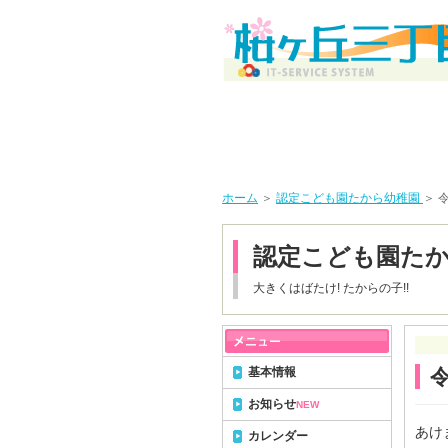
ホーム
＞
認定こども園たから幼稚園
＞ 
認定こども園た
大きくはばたけ! たからの子!!
基本情報
お知らせ
NEW
あけ
カレンダー