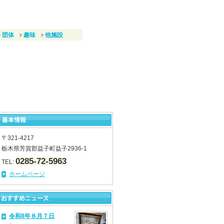
団体
趣味
他施設
〒321-4217
栃木県芳賀郡益子町益子2936-1
0285-72-5963
TEL:
ホームページ
令和8年８月７日