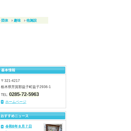
団体
趣味
他施設
〒321-4217
栃木県芳賀郡益子町益子2936-1
0285-72-5963
TEL:
ホームページ
令和8年８月７日