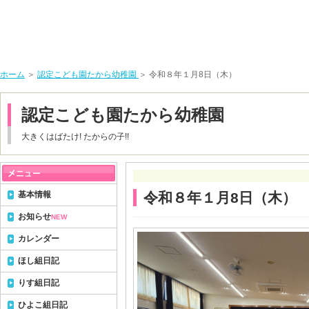
ホーム
＞
認定こども園たから幼稚園
＞ 令和８年１月8日（木）
認定こども園たから幼稚園
大きくはばたけ! たからの子!!
基本情報
令和８年１月8日（木）
お知らせ
NEW
カレンダー
ほし組日記
りす組日記
ひよこ組日記