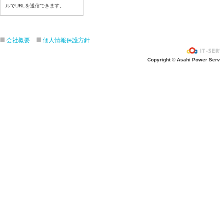
ルでURLを送信できます。
令和８年7月14日（火）
令和８年7月13日（月）
令和８年7月10日（金）
会社概要
個人情報保護方針
令和８年7月9日（木）
令和８年7月8日（水）
Copyright © Asahi Power Servic
令和８年7月7日（火）
令和８年7月6日（月）
令和８年7月3日（金）
令和８年7月2日（木）
令和８年7月1日（水）
令和８年6月30日（火）
令和８年6月29日（月）
令和８年6月26日（金）
令和８年6月25日（木）
令和８年6月24日（水）
令和８年6月23日（火）
令和８年6月22日（月）
令和８年6月19日（金）