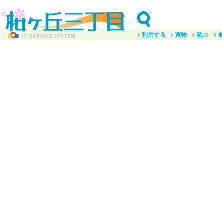
利用する
買物
遊ぶ