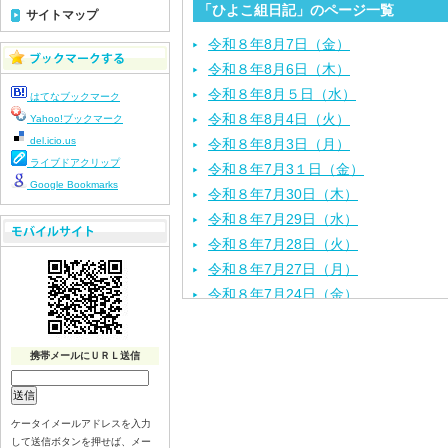
「ひよこ組日記」のページ一覧
サイトマップ
令和８年8月7日（金）
令和８年8月6日（木）
令和８年8月５日（水）
はてなブックマーク
令和８年8月4日（火）
Yahoo!ブックマーク
del.icio.us
令和８年8月3日（月）
ライブドアクリップ
令和８年7月3１日（金）
Google Bookmarks
令和８年7月30日（木）
令和８年7月29日（水）
令和８年7月28日（火）
令和８年7月27日（月）
令和８年7月24日（金）
令和８年7月2３日（木）
令和８年7月22日（水）
携帯メールにＵＲＬ送信
令和８年7月21日（火）
令和８年7月17日（金）
令和８年7月16日（木）
ケータイメールアドレスを入力
して送信ボタンを押せば、メー
令和８年7月15日（水）