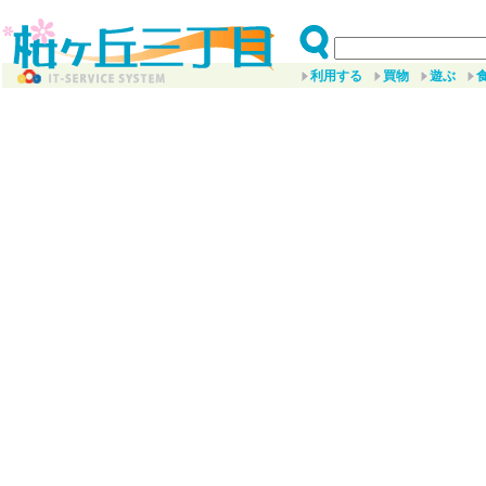
利用する
買物
遊ぶ