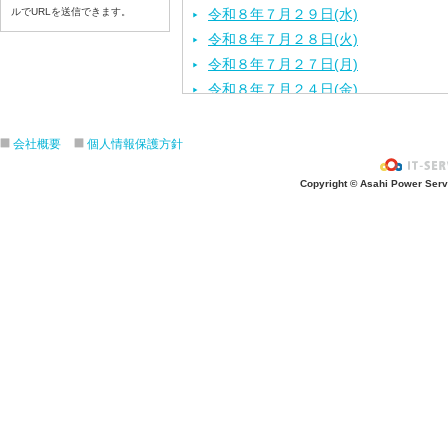
ルでURLを送信できます。
令和８年７月２９日(水)
令和８年７月２８日(火)
令和８年７月２７日(月)
令和８年７月２４日(金)
令和８年７月２３日(木)
令和８年７月２２日(水)
会社概要
個人情報保護方針
令和８年７月２１日(火)
Copyright © Asahi Power Servic
令和８年７月１７日（金）
令和８年７月１６日（木）
令和８年７月１５日（水）
令和８年７月１４日（火）
令和８年７月１３日（月）
令和８年７月９日（木）
令和８年７月８日（水）
令和８年７月７日（火）
令和８年７月６日（月）
令和８年７月３日（金）
令和８年７月２日（木）