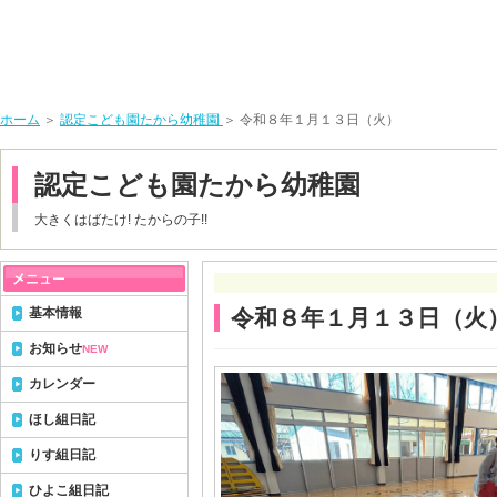
ホーム
＞
認定こども園たから幼稚園
＞ 令和８年１月１３日（火）
認定こども園たから幼稚園
大きくはばたけ! たからの子!!
基本情報
令和８年１月１３日（火
お知らせ
NEW
カレンダー
ほし組日記
りす組日記
ひよこ組日記