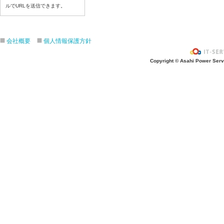
令和8年7月22日(水)
ルでURLを送信できます。
令和8年7月21日(火)
令和8年7月17日（金）
会社概要
個人情報保護方針
令和8年7月16日（木）
令和8年7月15日（水）
Copyright © Asahi Power Servic
令和8年7月14日（火）
令和8年7月13日（月）
令和8年7月10日（金）
令和8年7月9日（木）
令和8年7月8日（水）
令和8年7月７日（火）
令和8年7月6日（月）
令和8年7月3日（金）
令和8年7月2日（木）
令和8年7月1日（水）
令和8年6月30日（火）
令和8年6月29日（月）
令和8年6月2６日（金）