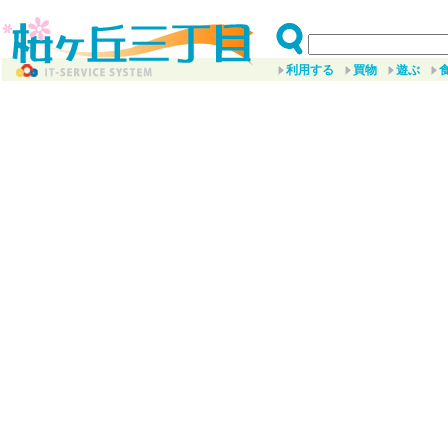
利用する
買物
遊ぶ