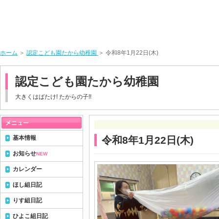
ホーム
＞
認定こども園たから幼稚園
＞ 令和8年1月22日(木)
認定こども園たから幼稚園
大きくはばたけ! たからの子!!
基本情報
令和8年1月22日(木)
お知らせ
NEW
カレンダー
ほし組日記
りす組日記
ひよこ組日記