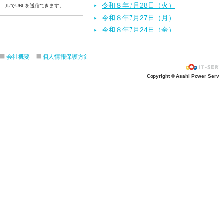
令和８年7月28日（火）
ルでURLを送信できます。
令和８年7月27日（月）
令和８年7月24日（金）
令和８年7月2３日（木）
令和８年7月22日（水）
会社概要
個人情報保護方針
令和８年7月21日（火）
Copyright © Asahi Power Servic
令和８年7月17日（金）
令和８年7月16日（木）
令和８年7月15日（水）
令和８年7月14日（火）
令和８年7月13日（月）
令和８年7月10日（金）
令和８年7月9日（木）
令和８年7月8日（水）
令和８年7月7日（火）
令和８年7月6日（月）
令和８年7月3日（金）
令和８年7月2日（木）