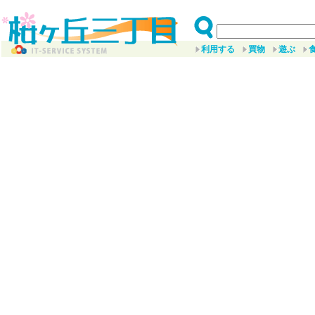
利用する
買物
遊ぶ