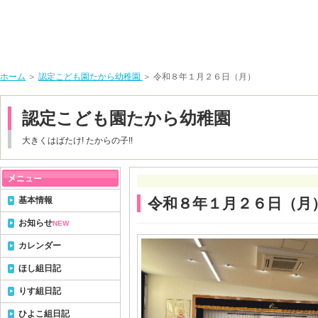
ホーム
＞
認定こども園たから幼稚園
＞ 令和８年１月２６日（月）
認定こども園たから幼稚園
大きくはばたけ! たからの子!!
基本情報
令和８年１月２６日（月
お知らせ
NEW
カレンダー
ほし組日記
りす組日記
ひよこ組日記