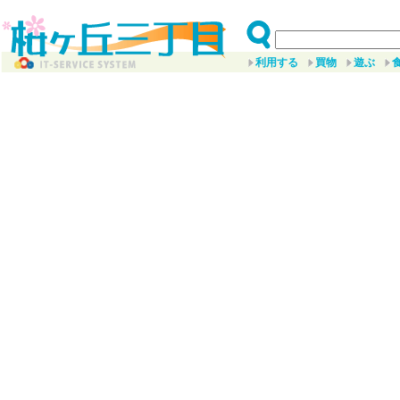
利用する
買物
遊ぶ