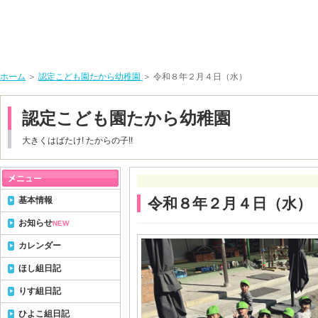
ホーム
＞
認定こども園たから幼稚園
＞ 令和８年２月４日（水）
認定こども園たから幼稚園
大きくはばたけ! たからの子!!
基本情報
令和８年２月４日（水）
お知らせ
NEW
カレンダー
ほし組日記
りす組日記
ひよこ組日記