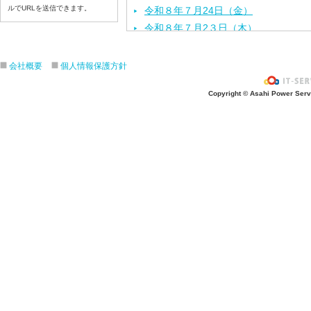
ルでURLを送信できます。
令和８年７月24日（金）
令和８年７月2３日（木）
令和８年７月22日（水）
令和８年７月21日（火）
会社概要
個人情報保護方針
令和８年７月１７日（金）
Copyright © Asahi Power Servic
令和８年７月１６日（木）
令和８年７月１５日（水）
令和８年７月１４日（火）
令和８年７月１３日（月）
令和８年７月１０日（金）
令和８年７月９日（木）
令和８年７月８日（水）
令和８年７月７日（火）
令和８年７月６日（月）
令和８年７月３日（ 金）
令和８年７月２日（木）
令和８年７月１日（水）
令和８年６月３０日（火）