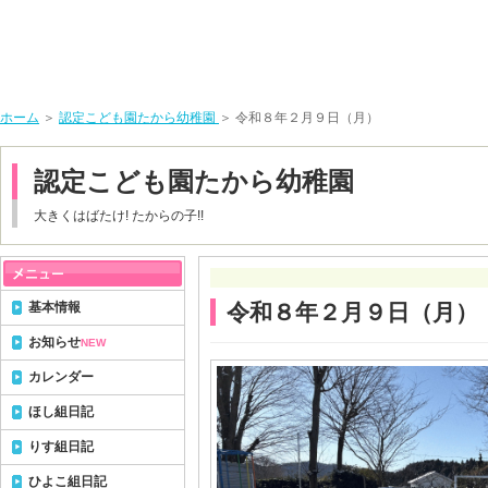
ホーム
＞
認定こども園たから幼稚園
＞ 令和８年２月９日（月）
認定こども園たから幼稚園
大きくはばたけ! たからの子!!
基本情報
令和８年２月９日（月）
お知らせ
NEW
カレンダー
ほし組日記
りす組日記
ひよこ組日記