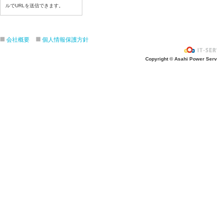
令和８年７月21日（火）
ルでURLを送信できます。
令和８年７月１７日（金）
令和８年７月１６日（木）
会社概要
個人情報保護方針
令和８年７月１５日（水）
令和８年７月１４日（火）
Copyright © Asahi Power Servic
令和８年７月１３日（月）
令和８年７月１０日（金）
令和８年７月９日（木）
令和８年７月８日（水）
令和８年７月７日（火）
令和８年７月６日（月）
令和８年７月３日（ 金）
令和８年７月２日（木）
令和８年７月１日（水）
令和８年６月３０日（火）
令和８年６月２９日（月）
令和８年６月２５日（金）
令和８年６月２５日（木）