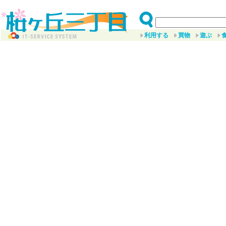
利用する
買物
遊ぶ