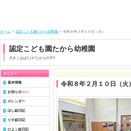
ホーム
＞
認定こども園たから幼稚園
＞ 令和８年２月１０日（火）
認定こども園たから幼稚園
大きくはばたけ! たからの子!!
基本情報
令和８年２月１０日（火
お知らせ
NEW
カレンダー
ほし組日記
りす組日記
ひよこ組日記