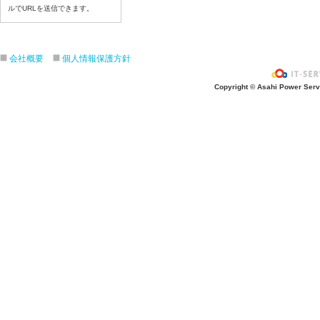
ルでURLを送信できます。
令和８年7月9日（木）
令和８年7月8日（水）
令和８年7月7日（火）
会社概要
個人情報保護方針
令和８年7月6日（月）
令和８年7月3日（金）
Copyright © Asahi Power Servic
令和８年7月2日（木）
令和８年7月1日（水）
令和８年6月30日（火）
令和８年6月29日（月）
令和８年6月26日（金）
令和８年6月25日（木）
令和８年6月24日（水）
令和８年6月23日（火）
令和８年6月22日（月）
令和８年6月19日（金）
令和８年6月18日（木）
令和８年6月17日（水）
令和８年6月16日（火）