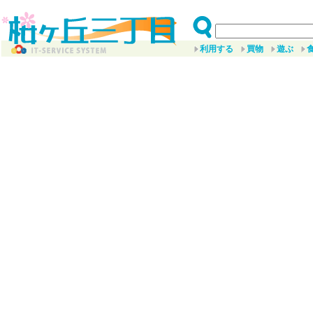
利用する
買物
遊ぶ