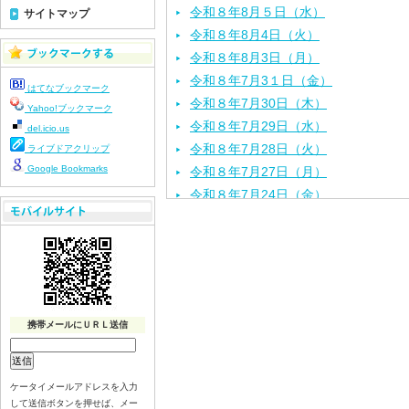
令和８年8月５日（水）
サイトマップ
令和８年8月4日（火）
令和８年8月3日（月）
令和８年7月3１日（金）
はてなブックマーク
令和８年7月30日（木）
Yahoo!ブックマーク
令和８年7月29日（水）
del.icio.us
令和８年7月28日（火）
ライブドアクリップ
Google Bookmarks
令和８年7月27日（月）
令和８年7月24日（金）
令和８年7月2３日（木）
令和８年7月22日（水）
令和８年7月21日（火）
令和８年7月17日（金）
令和８年7月16日（木）
携帯メールにＵＲＬ送信
令和８年7月15日（水）
令和８年7月14日（火）
令和８年7月13日（月）
ケータイメールアドレスを入力
令和８年7月10日（金）
して送信ボタンを押せば、メー